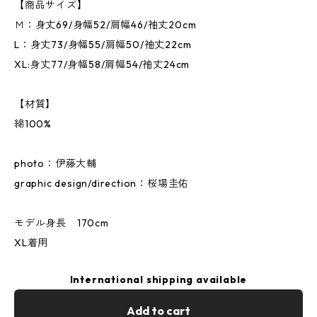
【商品サイズ】
Ｍ：身丈69/身幅52/肩幅46/袖丈20cm
L：身丈73/身幅55/肩幅50/袖丈22cm
XL:身丈77/身幅58/肩幅54/袖丈24cm
【材質】
綿100%
photo：伊藤大輔
graphic design/direction：桜場圭佑
モデル身長 170cm
XL着用
International shipping available
Add to cart