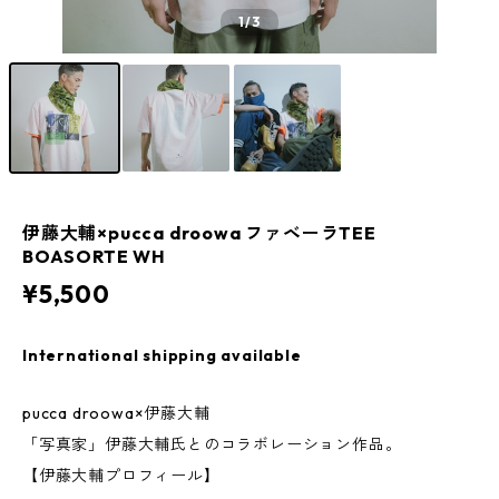
1
/3
伊藤大輔×pucca droowa ファベーラTEE
BOASORTE WH
¥5,500
International shipping available
pucca droowa×伊藤大輔
「写真家」伊藤大輔氏とのコラボレーション作品。
【伊藤大輔プロフィール】