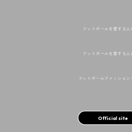
フットボールを愛する人
フットボールを愛する人
フットボールファッション
Official sit