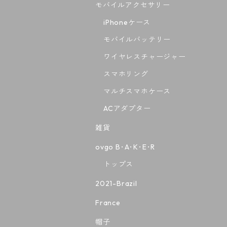
モバイルアクセサリー
iPhoneケース
モバイルバッテリー
ワイヤレスチャージャー
スマホリング
マルチスマホケース
ACアダプター
雑貨
ovgo B･A･K･E･R
トップス
2021-Brazil
France
帽子