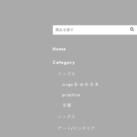
Home
Category
トップス
ovgo B･A･K･E･R
practice
古着
ソックス
アート/インテリア