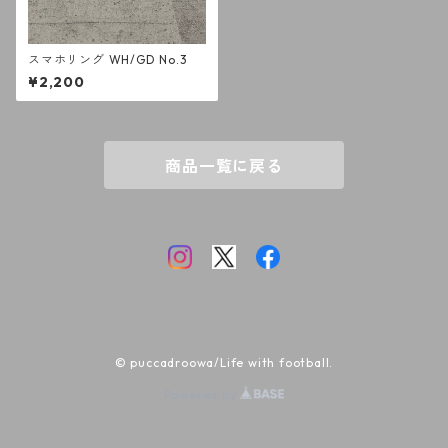
スマホリング WH/GD No.3
¥2,200
商品一覧に戻る
© puccadroowa/Life with football.
Powered by