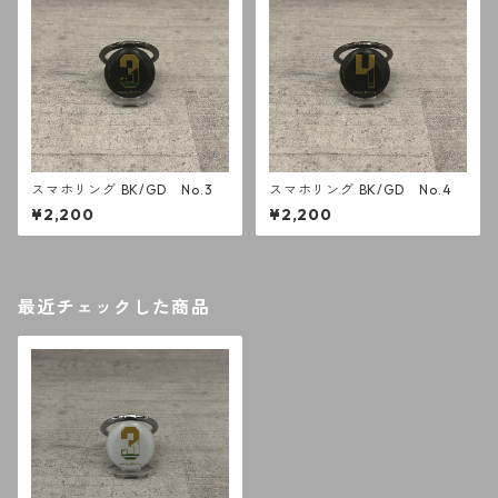
スマホリング BK/GD No.3
スマホリング BK/GD No.4
¥2,200
¥2,200
最近チェックした商品