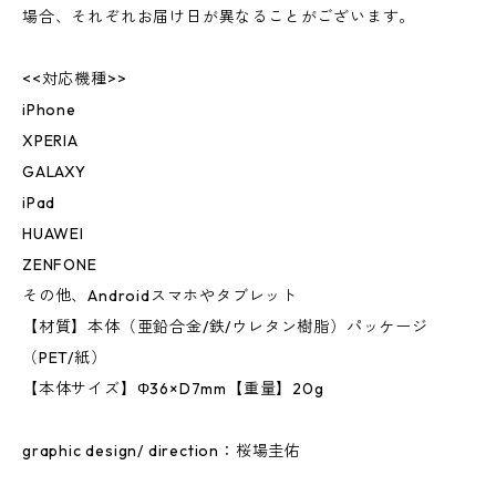
場合、それぞれお届け日が異なることがございます。
<<対応機種>>
iPhone
XPERIA
GALAXY
iPad
HUAWEI
ZENFONE
その他、Androidスマホやタブレット
【材質】本体（亜鉛合金/鉄/ウレタン樹脂）パッケージ
（PET/紙）
【本体サイズ】Φ36×D7mm【重量】20g
graphic design/ direction：桜場圭佑