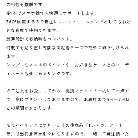
の相性も抜群です！
指1本でスマホ操作を快適にサポートします。
360°回転するので自由にフィットし、スタンドとしてもお好
きな角度で使用できます。
最薄設計で収納時もコンパクト。
何度でも貼り直し可能な高粘着テープで簡単に取り付けられ
ます。
シンプルなスマホのポイントや、お好きなケースとのコーデ
ィネートも楽しめるリングです。
※ご注文をお受けしてから、提携ファクトリー内にて一点ず
つ丁寧にプリントしておりますので、お届けまで5日〜7日ほ
どの期間がかかります。
※モバイルアクセサリーとその後商品（Tシャツ、アート
等）は出荷倉庫が別々になりますので、一緒にご発注頂いた