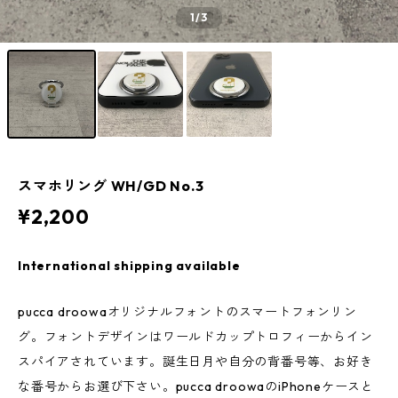
1
/3
スマホリング WH/GD No.3
¥2,200
International shipping available
pucca droowaオリジナルフォントのスマートフォンリン
グ。フォントデザインはワールドカップトロフィーからイン
スパイアされています。誕生日月や自分の背番号等、お好き
な番号からお選び下さい。pucca droowaのiPhoneケースと