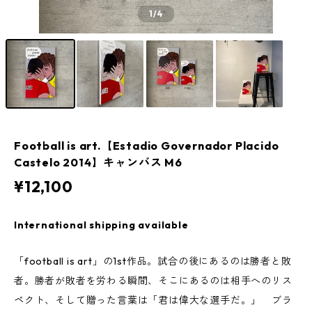
1
/4
Football is art.【Estadio Governador Placido
Castelo 2014】キャンバス M6
¥12,100
International shipping available
「football is art」の1st作品。試合の後にあるのは勝者と敗
者。勝者が敗者を労わる瞬間、そこにあるのは相手へのリス
ペクト、そして贈った言葉は「君は偉大な選手だ。」 ブラ