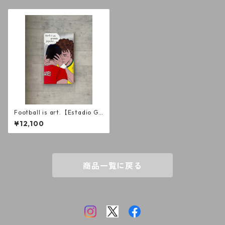
Football is art.【Estadio Go
vernador Placido Castelo 2
¥12,100
014】キャンバス M6
商品一覧に戻る