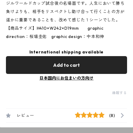
ジルワールドカップ試合後の名場面です。人生において勝ち
負けよりも、相手をリスペクトし助け合って行くことの方が
遥かに重要であることを、改めて感じた１シーンでした。
【商品サイズ】H410×W242×D19mm graphic
direction：桜場圭佑 graphic design：中本和伸
International shipping available
Add to cart
日本国内にお住まいの方向け
通報する
レビュー
(8)