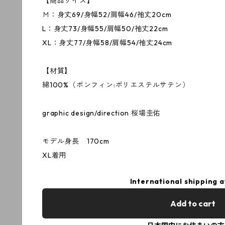
【商品サイズ】
Ｍ：身丈69/身幅52/肩幅46/袖丈20cm
L：身丈73/身幅55/肩幅50/袖丈22cm
XL：身丈77/身幅58/肩幅54/袖丈24cm
【材質】
綿100%（ボンフィン:ポリエステルサテン）
graphic design/direction 桜場圭佑
モデル身長 170cm
XL着用
International shipping a
Add to cart