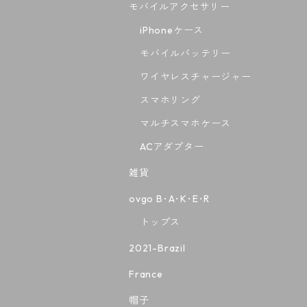
モバイルアクセサリー
iPhoneケース
モバイルバッテリー
ワイヤレスチャージャー
スマホリング
マルチスマホケース
ACアダプター
雑貨
ovgo B･A･K･E･R
トップス
2021-Brazil
France
帽子