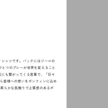
Ｔシャツです。バックにはジーコの
ndo.（ひとつのプレーが世界を変えること
活にも繋がってくる言葉で、「日々
aから皆様への想いをボンフィンに込め
、柔らかな肌触りで上質感のあるボ