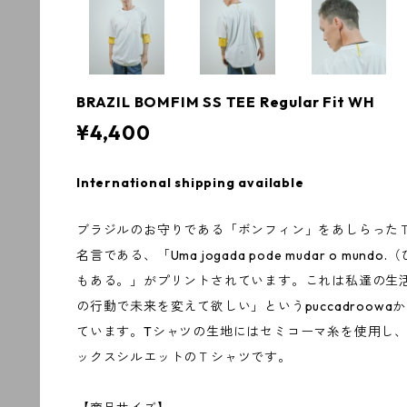
BRAZIL BOMFIM SS TEE Regular Fit WH
¥4,400
International shipping available
ブラジルのお守りである「ボンフィン」をあしらった
名言である、「Uma jogada pode mudar o mu
もある。」がプリントされています。これは私達の生
の行動で未来を変えて欲しい」というpuccadroow
ています。Tシャツの生地にはセミコーマ糸を使用し
ックスシルエットのＴシャツです。