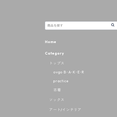
Home
Category
トップス
ovgo B･A･K･E･R
practice
古着
ソックス
アート/インテリア