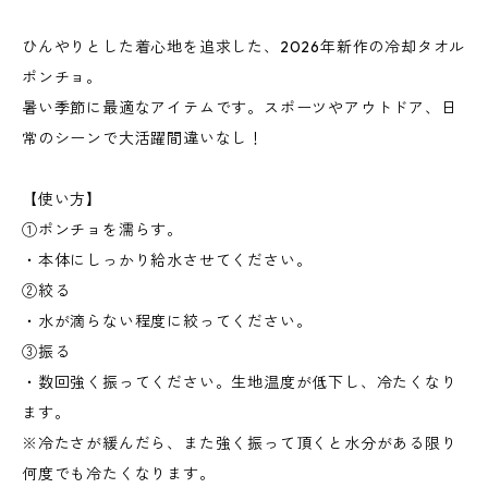
ひんやりとした着心地を追求した、2026年新作の冷却タオル
ポンチョ。
暑い季節に最適なアイテムです。スポーツやアウトドア、日
常のシーンで大活躍間違いなし！
【使い方】
①ポンチョを濡らす。
・本体にしっかり給水させてください。
②絞る
・水が滴らない程度に絞ってください。
③振る
・数回強く振ってください。生地温度が低下し、冷たくなり
ます。
※冷たさが緩んだら、また強く振って頂くと水分がある限り
何度でも冷たくなります。