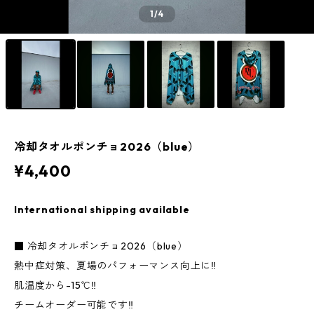
1
/4
冷却タオルポンチョ2026（blue）
¥4,400
International shipping available
■ 冷却タオルポンチョ2026（blue）
熱中症対策、夏場のパフォーマンス向上に‼︎
肌温度から-15℃‼︎
チームオーダー可能です‼︎