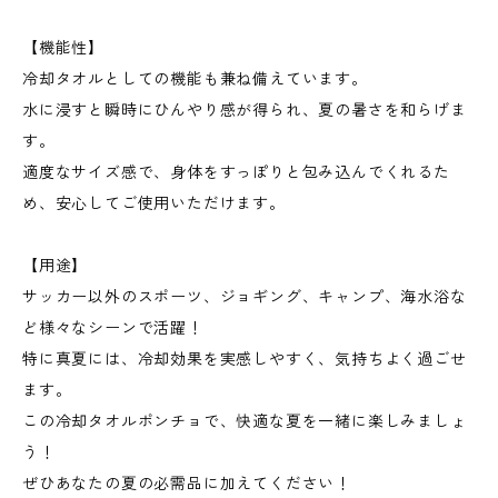
【機能性】
冷却タオルとしての機能も兼ね備えています。
水に浸すと瞬時にひんやり感が得られ、夏の暑さを和らげま
す。
適度なサイズ感で、身体をすっぽりと包み込んでくれるた
め、安心してご使用いただけます。
【用途】
サッカー以外のスポーツ、ジョギング、キャンプ、海水浴な
ど様々なシーンで活躍！
特に真夏には、冷却効果を実感しやすく、気持ちよく過ごせ
ます。
この冷却タオルポンチョで、快適な夏を一緒に楽しみましょ
う！
ぜひあなたの夏の必需品に加えてください！